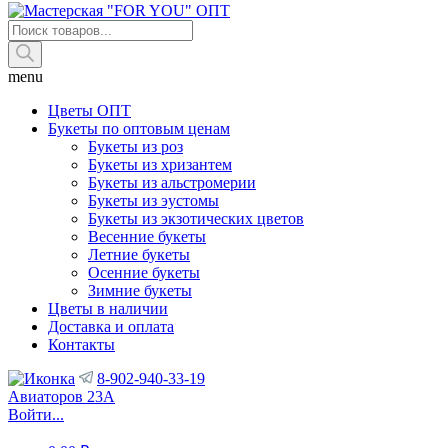
Поиск
товаров
menu
Цветы ОПТ
Букеты по оптовым ценам
Букеты из роз
Букеты из хризантем
Букеты из альстромерии
Букеты из эустомы
Букеты из экзотических цветов
Весенние букеты
Летние букеты
Осенние букеты
Зимние букеты
Цветы в наличии
Доставка и оплата
Контакты
8-902-940-33-19
Авиаторов 23А
Войти...