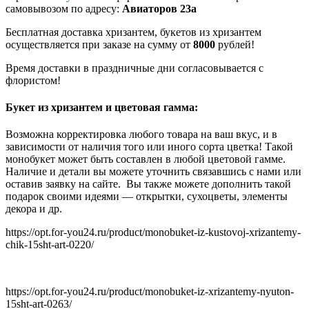
самовывозом по адресу:
Авиаторов 23а
Бесплатная доставка хризантем, букетов из хризантем
осуществляется при заказе на сумму от
8000
рублей!
Время доставки в праздничные дни согласовывается с
флористом!
Букет из хризантем и цветовая гамма:
Возможна корректировка любого товара на ваш вкус, и в
зависимости от наличия того или иного сорта цветка! Такой
монобукет может быть составлен в любой цветовой гамме.
Наличие и детали вы можете уточнить связавшись с нами или
оставив заявку на сайте. Вы также можете дополнить такой
подарок своими идеями — открытки, сухоцветы, элементы
декора и др.
https://opt.for-you24.ru/product/monobuket-iz-kustovoj-xrizantemy-
chik-15sht-art-0220/
https://opt.for-you24.ru/product/monobuket-iz-xrizantemy-nyuton-
15sht-art-0263/