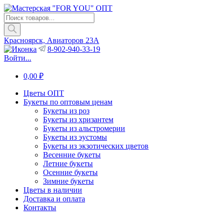
Поиск
товаров
Красноярск, Авиаторов 23А
8-902-940-33-19
Войти...
0,00
₽
Цветы ОПТ
Букеты по оптовым ценам
Букеты из роз
Букеты из хризантем
Букеты из альстромерии
Букеты из эустомы
Букеты из экзотических цветов
Весенние букеты
Летние букеты
Осенние букеты
Зимние букеты
Цветы в наличии
Доставка и оплата
Контакты