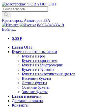
Поиск
товаров
Красноярск, Авиаторов 23А
8-902-940-33-19
Войти...
0,00
₽
Цветы ОПТ
Букеты по оптовым ценам
Букеты из роз
Букеты из хризантем
Букеты из альстромерии
Букеты из эустомы
Букеты из экзотических цветов
Весенние букеты
Летние букеты
Осенние букеты
Зимние букеты
Цветы в наличии
Доставка и оплата
Контакты