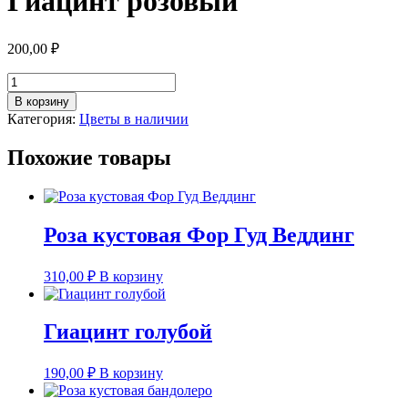
Гиацинт розовый
200,00
₽
Количество
товара
В корзину
Гиацинт
Категория:
Цветы в наличии
розовый
Похожие товары
Роза кустовая Фор Гуд Веддинг
310,00
₽
В корзину
Гиацинт голубой
190,00
₽
В корзину