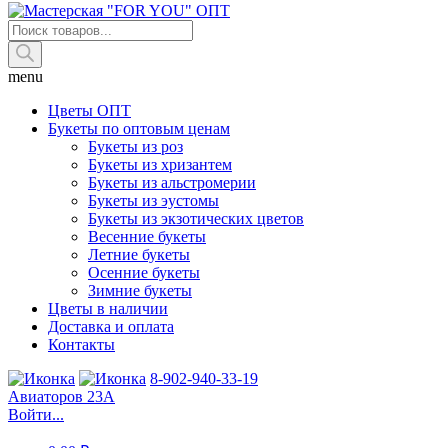
Поиск
товаров
menu
Цветы ОПТ
Букеты по оптовым ценам
Букеты из роз
Букеты из хризантем
Букеты из альстромерии
Букеты из эустомы
Букеты из экзотических цветов
Весенние букеты
Летние букеты
Осенние букеты
Зимние букеты
Цветы в наличии
Доставка и оплата
Контакты
8-902-940-33-19
Авиаторов 23А
Войти...