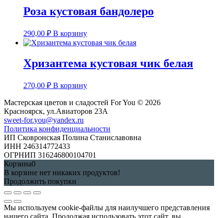
Роза кустовая бандолеро
290,00
₽
В корзину
Хризантема кустовая чик белая
270,00
₽
В корзину
Мастерская цветов и сладостей For You © 2026
Красноярск, ул.Авиаторов 23А
sweet-for.you@yandex.ru
Политика конфиденциальности
ИП Сковронская Полина Станиславовна
ИНН 246314772433
ОГРНИП 316246800104701
Корзина
0
В корзине нет никаких продуктов!
Продолжить покупки
Мы используем cookie-файлы для наилучшего представления
нашего сайта. Продолжая использовать этот сайт, вы