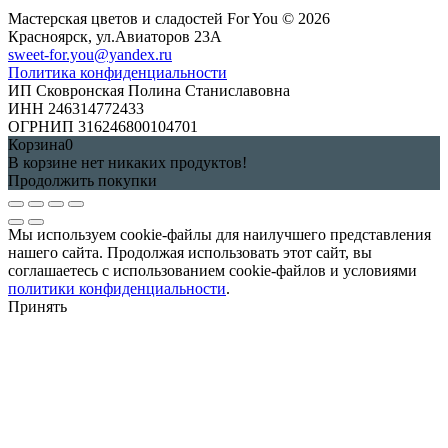
Мастерская цветов и сладостей For You © 2026
Красноярск, ул.Авиаторов 23А
sweet-for.you@yandex.ru
Политика конфиденциальности
ИП Сковронская Полина Станиславовна
ИНН 246314772433
ОГРНИП 316246800104701
Корзина
0
В корзине нет никаких продуктов!
Продолжить покупки
Мы используем cookie-файлы для наилучшего представления
нашего сайта. Продолжая использовать этот сайт, вы
соглашаетесь с использованием cookie-файлов и условиями
политики конфиденциальности
.
Принять