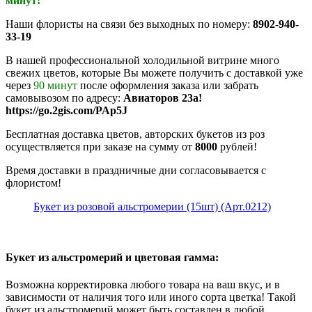
минут!
Наши флористы на связи без выходных по номеру:
8902-940-
33-19
В нашей профессиональной холодильной витрине много
свежих цветов, которые Вы можете получить с доставкой уже
через
90 минут
после оформления заказа или забрать
самовывозом по адресу:
Авиаторов 23а!
https://go.2gis.com/PAp5J
Бесплатная доставка цветов, авторских букетов из роз
осуществляется при заказе на сумму от
8000
рублей!
Время доставки в праздничные дни согласовывается с
флористом!
Букет из розовой альстромерии (15шт) (Арт.0212)
Букет из альстромерий и цветовая гамма:
Возможна корректировка любого товара на ваш вкус, и в
зависимости от наличия того или иного сорта цветка! Такой
букет из альстромерий может быть составлен в любой