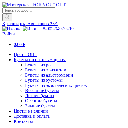
Поиск
товаров
Красноярск, Авиаторов 23А
8-902-940-33-19
Войти...
0,00
₽
Цветы ОПТ
Букеты по оптовым ценам
Букеты из роз
Букеты из хризантем
Букеты из альстромерии
Букеты из эустомы
Букеты из экзотических цветов
Весенние букеты
Летние букеты
Осенние букеты
Зимние букеты
Цветы в наличии
Доставка и оплата
Контакты