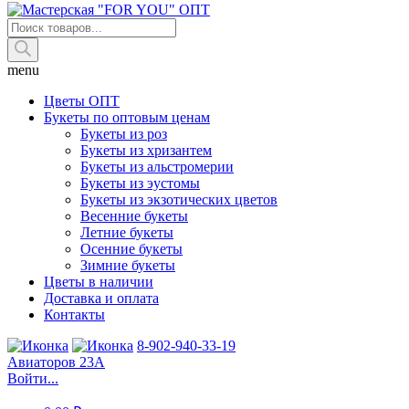
Поиск
товаров
menu
Цветы ОПТ
Букеты по оптовым ценам
Букеты из роз
Букеты из хризантем
Букеты из альстромерии
Букеты из эустомы
Букеты из экзотических цветов
Весенние букеты
Летние букеты
Осенние букеты
Зимние букеты
Цветы в наличии
Доставка и оплата
Контакты
8-902-940-33-19
Авиаторов 23А
Войти...