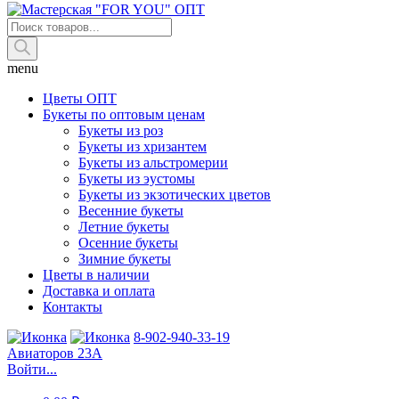
Поиск
товаров
menu
Цветы ОПТ
Букеты по оптовым ценам
Букеты из роз
Букеты из хризантем
Букеты из альстромерии
Букеты из эустомы
Букеты из экзотических цветов
Весенние букеты
Летние букеты
Осенние букеты
Зимние букеты
Цветы в наличии
Доставка и оплата
Контакты
8-902-940-33-19
Авиаторов 23А
Войти...