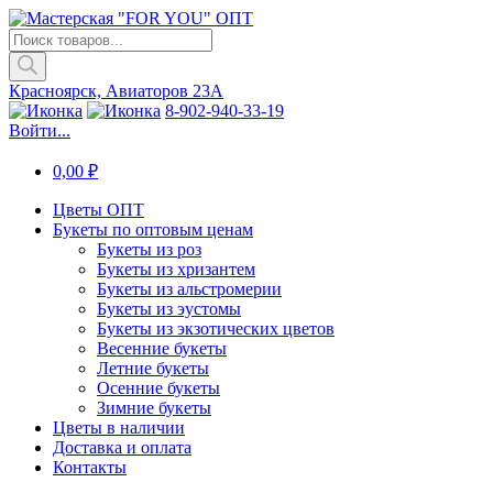
Поиск
товаров
Красноярск, Авиаторов 23А
8-902-940-33-19
Войти...
0,00
₽
Цветы ОПТ
Букеты по оптовым ценам
Букеты из роз
Букеты из хризантем
Букеты из альстромерии
Букеты из эустомы
Букеты из экзотических цветов
Весенние букеты
Летние букеты
Осенние букеты
Зимние букеты
Цветы в наличии
Доставка и оплата
Контакты