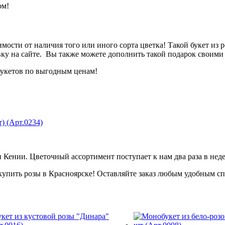
ом!
мости от наличия того или иного сорта цветка! Такой букет из 
вку на сайте. Вы также можете дополнить такой подарок своими
букетов по выгодным ценам!
) (Арт.0234)
 Кении. Цветочный ассортимент поступает к нам два раза в нед
 купить розы в Красноярске! Оставляйте заказ любым удобным с