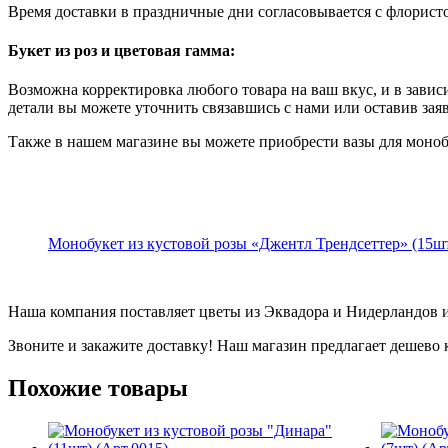
Время доставки в праздничные дни согласовывается с флорист
Букет из роз и цветовая гамма:
Возможна корректировка любого товара на ваш вкус, и в зависи
детали вы можете уточнить связавшись с нами или оставив зая
Также в нашем магазине вы можете приобрести вазы для моно
Монобукет из кустовой розы «Джентл Трендсеттер» (15шт
Наша компания поставляет цветы из Эквадора и Нидерландов и
Звоните и закажите доставку! Наш магазин предлагает дешево
Похожие товары