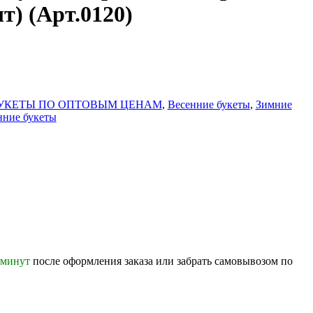
т) (Арт.0120)
УКЕТЫ ПО ОПТОВЫМ ЦЕНАМ
,
Весенние букеты
,
Зимние
нние букеты
 минут
после оформления заказа или забрать самовывозом по