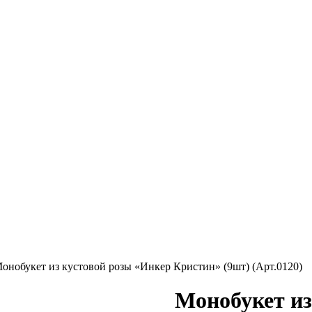
Монобукет из кустовой розы «Инкер Кристин» (9шт) (Арт.0120)
Монобукет из