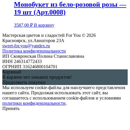
Монобукет из бело-розовой розы —
19 шт (Арт.0008)
3587,00
₽
В корзину
Мастерская цветов и сладостей For You © 2026
Красноярск, ул.Авиаторов 23А
sweet-for.you@yandex.ru
Политика конфиденциальности
ИП Сковронская Полина Станиславовна
ИНН 246314772433
ОГРНИП 316246800104701
Корзина
0
В корзине нет никаких продуктов!
Продолжить покупки
Мы используем cookie-файлы для наилучшего представления
нашего сайта. Продолжая использовать этот сайт, вы
соглашаетесь с использованием cookie-файлов и условиями
политики конфиденциальности
.
Принять