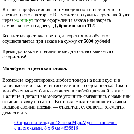
В нашей профессиональной холодильной витрине много
свежих цветов, которые Вы можете получить с доставкой уже
через
90 минут
после оформления заказа или забрать
самовывозом по адресу:
Дубровинского 112!
Бесплатная доставка цветов, авторских монобукетов
осуществляется при заказе на сумму от
5000
рублей!
Время доставки в праздничные дни согласовывается с
флористом!
Монобукет и цветовая гамма:
Возможна корректировка любого товара на ваш вкус, и в
зависимости от наличия того или иного сорта цветка! Такой
монобукет может быть составлен в любой цветовой гамме.
Наличие и детали вы можете уточнить связавшись с нами или
оставив заявку на сайте. Вы также можете дополнить такой
подарок своими идеями — открытки, сухоцветы, элементы
декора и др.
Открытка-шильдик “Я тебя Мур-Мур…” кошечка
с цветочками, 8 х 6 см 4636616