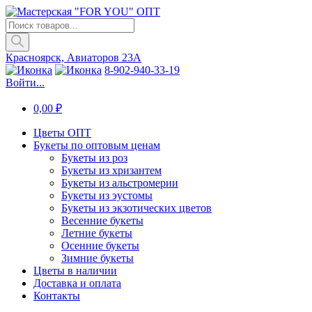
Поиск
товаров
Красноярск, Авиаторов 23А
8-902-940-33-19
Войти...
0,00
₽
Цветы ОПТ
Букеты по оптовым ценам
Букеты из роз
Букеты из хризантем
Букеты из альстромерии
Букеты из эустомы
Букеты из экзотических цветов
Весенние букеты
Летние букеты
Осенние букеты
Зимние букеты
Цветы в наличии
Доставка и оплата
Контакты