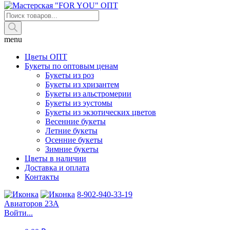
Поиск
товаров
menu
Цветы ОПТ
Букеты по оптовым ценам
Букеты из роз
Букеты из хризантем
Букеты из альстромерии
Букеты из эустомы
Букеты из экзотических цветов
Весенние букеты
Летние букеты
Осенние букеты
Зимние букеты
Цветы в наличии
Доставка и оплата
Контакты
8-902-940-33-19
Авиаторов 23А
Войти...