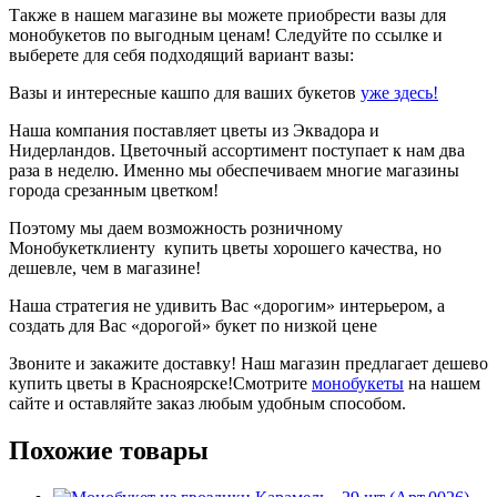
Также в нашем магазине вы можете приобрести вазы для
монобукетов по выгодным ценам! Следуйте по ссылке и
выберете для себя подходящий вариант вазы:
Вазы и интересные кашпо для ваших букетов
уже здесь!
Наша компания поставляет цветы из Эквадора и
Нидерландов. Цветочный ассортимент поступает к нам два
раза в неделю. Именно мы обеспечиваем многие магазины
города срезанным цветком!
Поэтому мы даем возможность розничному
Монобукетклиенту купить цветы хорошего качества, но
дешевле, чем в магазине!
Наша стратегия не удивить Вас «дорогим» интерьером, а
создать для Вас «дорогой» букет по низкой цене
Звоните и закажите доставку! Наш магазин предлагает дешево
купить цветы в Красноярске!Смотрите
монобукеты
на нашем
сайте и оставляйте заказ любым удобным способом.
Похожие товары