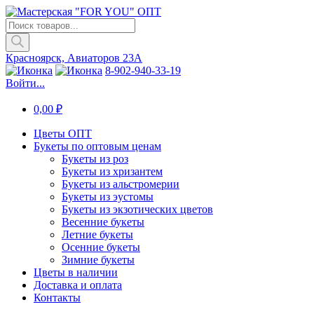
Поиск
товаров
Красноярск, Авиаторов 23А
8-902-940-33-19
Войти...
0,00
₽
Цветы ОПТ
Букеты по оптовым ценам
Букеты из роз
Букеты из хризантем
Букеты из альстромерии
Букеты из эустомы
Букеты из экзотических цветов
Весенние букеты
Летние букеты
Осенние букеты
Зимние букеты
Цветы в наличии
Доставка и оплата
Контакты