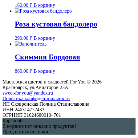
160,00
₽
В корзину
Роза кустовая бандолеро
290,00
₽
В корзину
Скиммия Бордовая
860,00
₽
В корзину
Мастерская цветов и сладостей For You © 2026
Красноярск, ул.Авиаторов 23А
sweet-for.you@yandex.ru
Политика конфиденциальности
ИП Сковронская Полина Станиславовна
ИНН 246314772433
ОГРНИП 316246800104701
Корзина
0
В корзине нет никаких продуктов!
Продолжить покупки