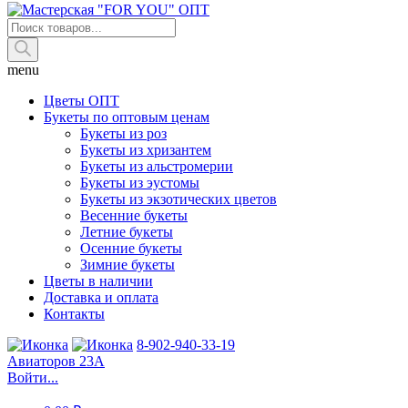
Поиск
товаров
menu
Цветы ОПТ
Букеты по оптовым ценам
Букеты из роз
Букеты из хризантем
Букеты из альстромерии
Букеты из эустомы
Букеты из экзотических цветов
Весенние букеты
Летние букеты
Осенние букеты
Зимние букеты
Цветы в наличии
Доставка и оплата
Контакты
8-902-940-33-19
Авиаторов 23А
Войти...