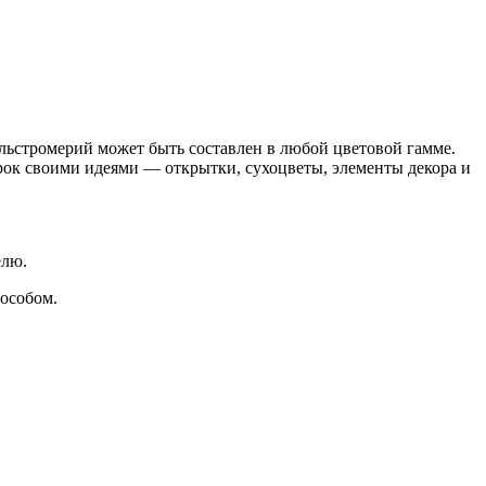
 альстромерий может быть составлен в любой цветовой гамме.
арок своими идеями — открытки, сухоцветы, элементы декора и
елю.
пособом.