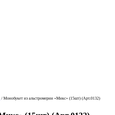
ы
/ Монобукет из альстромерии «Микс» (15шт) (Арт.0132)