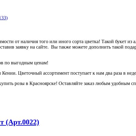
133)
имости от наличия того или иного сорта цветка! Такой букет из
оставив заявку на сайте. Вы также можете дополнить такой под
ов по выгодным ценам!
 Кении. Цветочный ассортимент поступает к нам два раза в нед
 купить розы в Красноярске! Оставляйте заказ любым удобным с
 (Арт.0022)