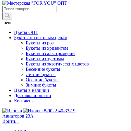
Поиск
товаров
menu
Цветы ОПТ
Букеты по оптовым ценам
Букеты из роз
Букеты из хризантем
Букеты из альстромерии
Букеты из эустомы
Букеты из экзотических цветов
Весенние букеты
Летние букеты
Осенние букеты
Зимние букеты
Цветы в наличии
Доставка и оплата
Контакты
8-902-940-33-19
Авиаторов 23А
Войти...