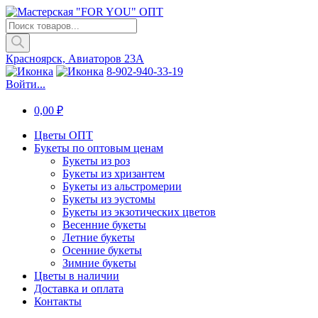
Поиск
товаров
Красноярск, Авиаторов 23А
8-902-940-33-19
Войти...
0,00
₽
Цветы ОПТ
Букеты по оптовым ценам
Букеты из роз
Букеты из хризантем
Букеты из альстромерии
Букеты из эустомы
Букеты из экзотических цветов
Весенние букеты
Летние букеты
Осенние букеты
Зимние букеты
Цветы в наличии
Доставка и оплата
Контакты