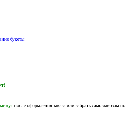
нние букеты
ут!
 минут
после оформления заказа или забрать самовывозом по