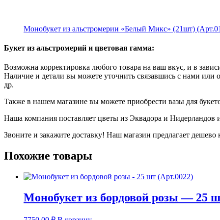
Монобукет из альстромерии «Белый Микс» (21шт) (Арт.0
Букет из альстромерий и цветовая гамма:
Возможна корректировка любого товара на ваш вкус, и в завис
Наличие и детали вы можете уточнить связавшись с нами или 
др.
Также в нашем магазине вы можете приобрести вазы для букет
Наша компания поставляет цветы из Эквадора и Нидерландов и
Звоните и закажите доставку! Наш магазин предлагает дешево
Похожие товары
Монобукет из бордовой розы — 25 шт
7750,00
₽
В корзину