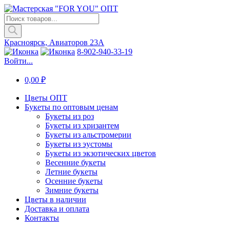
Поиск
товаров
Красноярск, Авиаторов 23А
8-902-940-33-19
Войти...
0,00
₽
Цветы ОПТ
Букеты по оптовым ценам
Букеты из роз
Букеты из хризантем
Букеты из альстромерии
Букеты из эустомы
Букеты из экзотических цветов
Весенние букеты
Летние букеты
Осенние букеты
Зимние букеты
Цветы в наличии
Доставка и оплата
Контакты