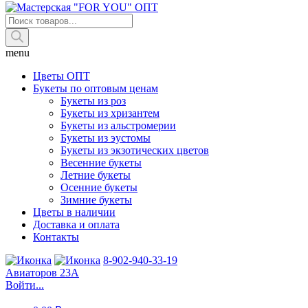
Поиск
товаров
menu
Цветы ОПТ
Букеты по оптовым ценам
Букеты из роз
Букеты из хризантем
Букеты из альстромерии
Букеты из эустомы
Букеты из экзотических цветов
Весенние букеты
Летние букеты
Осенние букеты
Зимние букеты
Цветы в наличии
Доставка и оплата
Контакты
8-902-940-33-19
Авиаторов 23А
Войти...