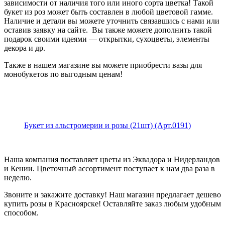
зависимости от наличия того или иного сорта цветка! Такой
букет из роз может быть составлен в любой цветовой гамме.
Наличие и детали вы можете уточнить связавшись с нами или
оставив заявку на сайте. Вы также можете дополнить такой
подарок своими идеями — открытки, сухоцветы, элементы
декора и др.
Также в нашем магазине вы можете приобрести вазы для
монобукетов по выгодным ценам!
Букет из альстромерии и розы (21шт) (Арт.0191)
Наша компания поставляет цветы из Эквадора и Нидерландов
и Кении. Цветочный ассортимент поступает к нам два раза в
неделю.
Звоните и закажите доставку! Наш магазин предлагает дешево
купить розы в Красноярске! Оставляйте заказ любым удобным
способом.