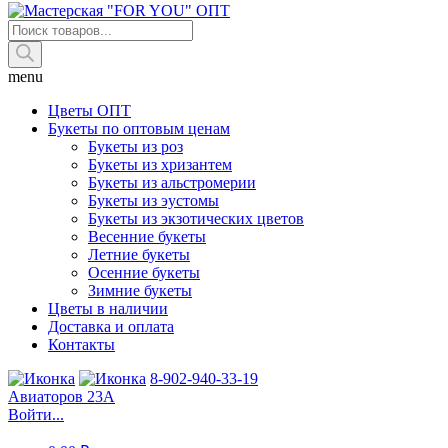
Поиск
товаров
menu
Цветы ОПТ
Букеты по оптовым ценам
Букеты из роз
Букеты из хризантем
Букеты из альстромерии
Букеты из эустомы
Букеты из экзотических цветов
Весенние букеты
Летние букеты
Осенние букеты
Зимние букеты
Цветы в наличии
Доставка и оплата
Контакты
8-902-940-33-19
Авиаторов 23А
Войти...