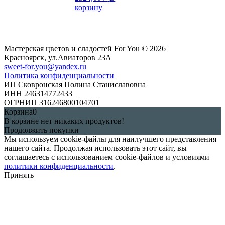
корзину
Мастерская цветов и сладостей For You © 2026
Красноярск, ул.Авиаторов 23А
sweet-for.you@yandex.ru
Политика конфиденциальности
ИП Сковронская Полина Станиславовна
ИНН 246314772433
ОГРНИП 316246800104701
Корзина
0
В корзине нет никаких продуктов!
Продолжить покупки
Мы используем cookie-файлы для наилучшего представления
нашего сайта. Продолжая использовать этот сайт, вы
соглашаетесь с использованием cookie-файлов и условиями
политики конфиденциальности
.
Принять