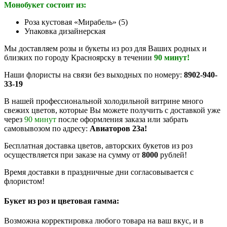
Монобукет состоит из:
Роза кустовая «Мирабель» (5)
Упаковка дизайнерская
Мы доставляем розы и букеты из роз для Ваших родных и
близких по городу Красноярску в течении
90 минут!
Наши флористы на связи без выходных по номеру:
8902-940-
33-19
В нашей профессиональной холодильной витрине много
свежих цветов, которые Вы можете получить с доставкой уже
через
90 минут
после оформления заказа или забрать
самовывозом по адресу:
Авиаторов 23а!
Бесплатная доставка цветов, авторских букетов из роз
осуществляется при заказе на сумму от
8000
рублей!
Время доставки в праздничные дни согласовывается с
флористом!
Букет из роз и цветовая гамма:
Возможна корректировка любого товара на ваш вкус, и в