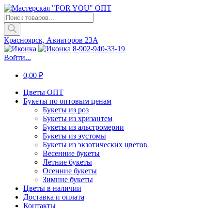
Поиск
товаров
Красноярск, Авиаторов 23А
8-902-940-33-19
Войти...
0,00
₽
Цветы ОПТ
Букеты по оптовым ценам
Букеты из роз
Букеты из хризантем
Букеты из альстромерии
Букеты из эустомы
Букеты из экзотических цветов
Весенние букеты
Летние букеты
Осенние букеты
Зимние букеты
Цветы в наличии
Доставка и оплата
Контакты