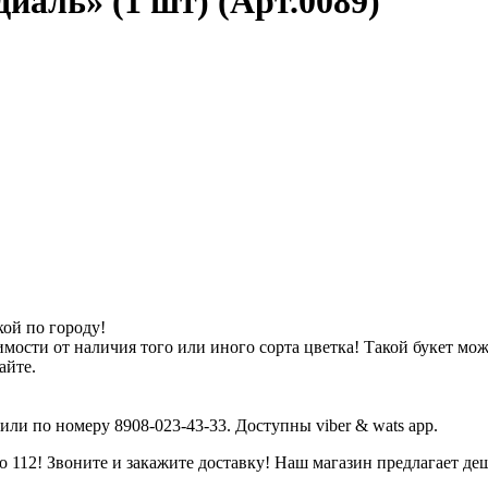
иаль» (1 шт) (Арт.0089)
кой по городу!
имости от наличия того или иного сорта цветка! Такой букет мо
айте.
или по номеру 8908-023-43-33. Доступны viber & wats app.
 112! Звоните и закажите доставку! Наш магазин предлагает де