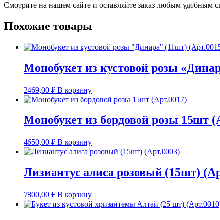
Смотрите на нашем сайте и оставляйте заказ любым удобным с
Похожие товары
Монобукет из кустовой розы «Динара
2469,00
₽
В корзину
Монобукет из бордовой розы 15шт (А
4650,00
₽
В корзину
Лизиантус алиса розовый (15шт) (Ар
7800,00
₽
В корзину