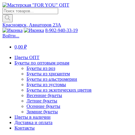
Поиск
товаров
Красноярск, Авиаторов 23А
8-902-940-33-19
Войти...
0,00
₽
Цветы ОПТ
Букеты по оптовым ценам
Букеты из роз
Букеты из хризантем
Букеты из альстромерии
Букеты из эустомы
Букеты из экзотических цветов
Весенние букеты
Летние букеты
Осенние букеты
Зимние букеты
Цветы в наличии
Доставка и оплата
Контакты