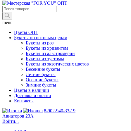
Поиск
товаров
menu
Цветы ОПТ
Букеты по оптовым ценам
Букеты из роз
Букеты из хризантем
Букеты из альстромерии
Букеты из эустомы
Букеты из экзотических цветов
Весенние букеты
Летние букеты
Осенние букеты
Зимние букеты
Цветы в наличии
Доставка и оплата
Контакты
8-902-940-33-19
Авиаторов 23А
Войти...